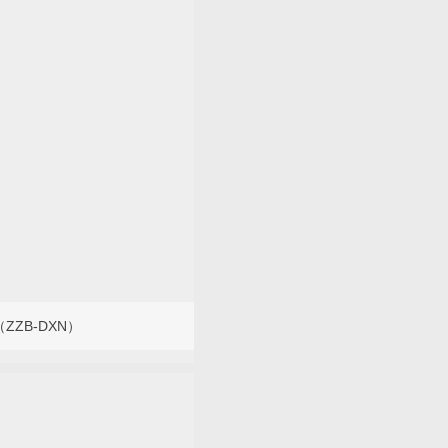
ZB-DXN）