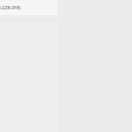
ZB-ZFB）