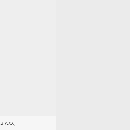
B-WXX）