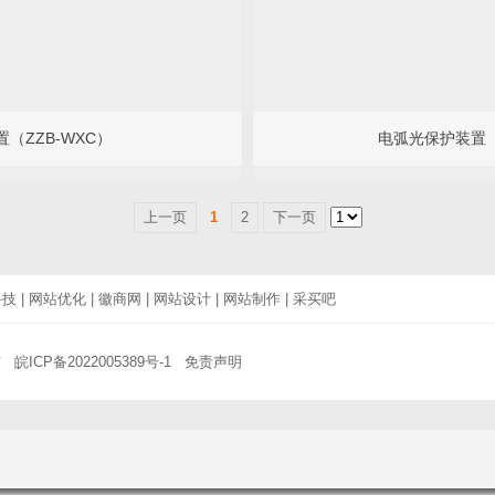
（ZZB-WXC）
电弧光保护装置（Z
上一页
1
2
下一页
科技
|
网站优化
|
徽商网
|
网站设计
|
网站制作
|
采买吧
有
皖ICP备2022005389号-1
免责声明