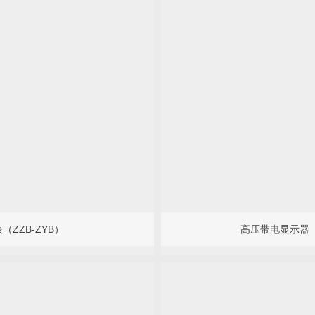
（ZZB-ZYB）
高压带电显示器（Z