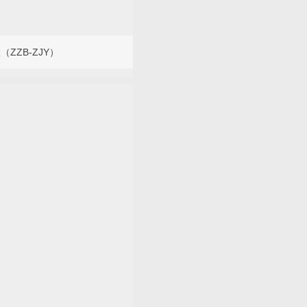
ZZB-ZJY）