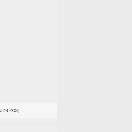
ZB-ZCS）