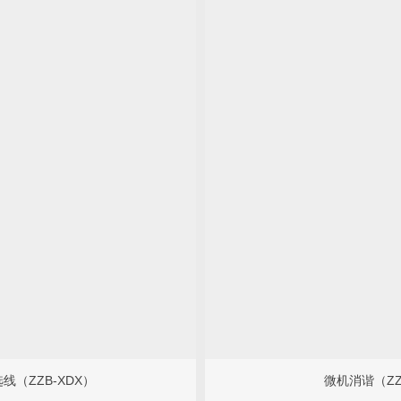
线（ZZB-XDX）
微机消谐（ZZ