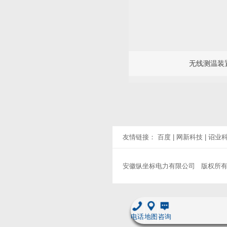
无线测温装置
友情链接：
百度
|
网新科技
|
诏业
安徽纵坐标电力有限公司 版权所
电话
地图
咨询